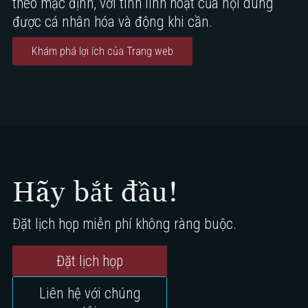
theo mặc định, với tính linh hoạt của nội dung
được cá nhân hóa và động khi cần.
Khám phá lợi ích của Trang web
Hãy bắt đầu!
Đặt lịch họp miễn phí không ràng buộc.
Đặt lịch họp
Liên hệ với chúng