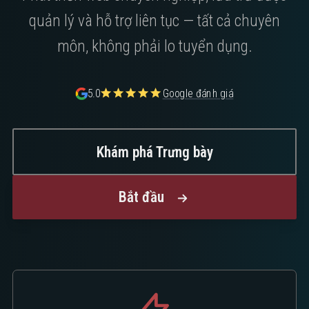
quản lý và hỗ trợ liên tục — tất cả chuyên
môn, không phải lo tuyển dụng.
5.0
Google đánh giá
Khám phá Trưng bày
Bắt đầu