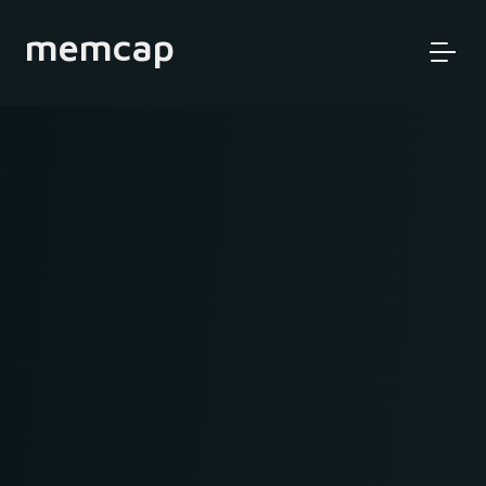
memcap