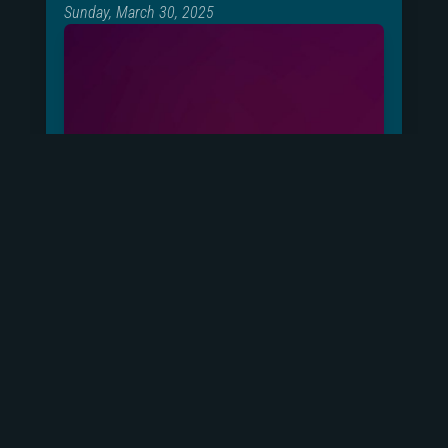
Sunday, March 30, 2025
×