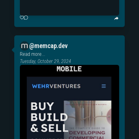
@memcap.dev
Read more...
Tuesday, October 29, 2024