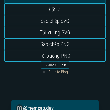
Đặt lại
Sao chép SVG
Tải xuống SVG
Sao chép PNG
Tải xuống PNG
QR-Code
Utils
Back to Blog
@memcap.dev