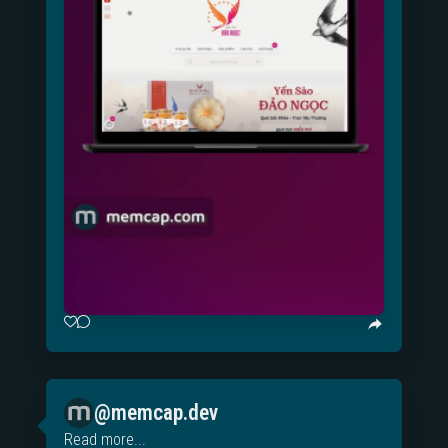
@memcap.dev
Read more...