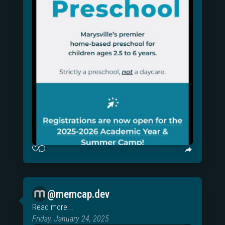
@memcap.dev
Read more...
Friday, January 24, 2025