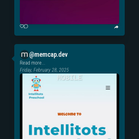
@memcap.dev
Read more...
Friday, February 28, 2025